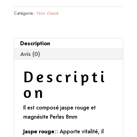
Bracelet
Retention
Catégorie :
Non classé
eau
Description
Avis (0)
Descripti
on
Il est composé jaspe rouge et
magnésite Perles 8mm
Jaspe rouge
:: Apporte vitalité, il