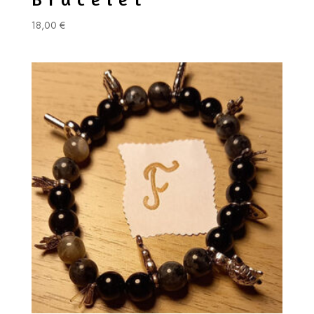
18,00
€