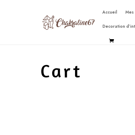
Accueil
Mes
Decoration d’in
Cart