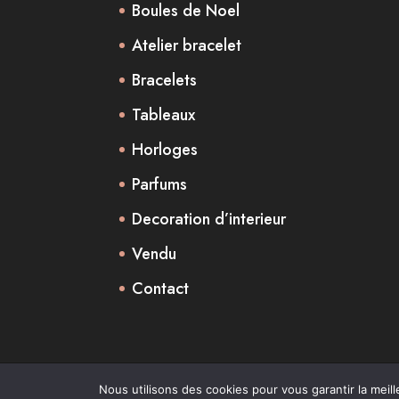
Boules de Noel
Atelier bracelet
Bracelets
Tableaux
Horloges
Parfums
Decoration d’interieur
Vendu
Contact
Design de
Elegant Themes
| Propulsé
Nous utilisons des cookies pour vous garantir la meill