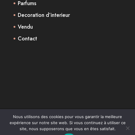
Parfums
Decoration d’interieur
Vendu
Contact
Nous utilisons des cookies pour vous garantir la meilleure
expérience sur notre site web. Si vous continuez à utiliser ce
Design de
Elegant Themes
| Propulsé par
site, nous supposerons que vous en êtes satisfait.