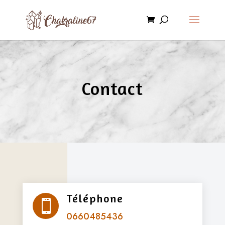
Contact
Téléphone

0660485436