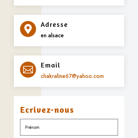
Adresse

en alsace
Email

chakraline67@yahoo.com
Ecrivez-nous