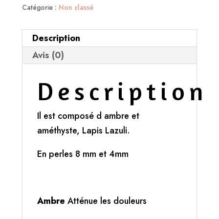
Bracelet
Catégorie :
Non classé
migraine
Description
Avis (0)
Description
Il est composé d ambre et
améthyste, Lapis Lazuli.
En perles 8 mm et 4mm
Ambre
Atténue les douleurs