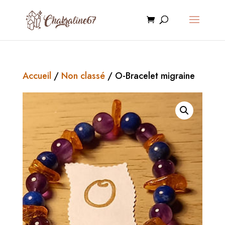
Accueil
/
Non classé
/ O-Bracelet migraine