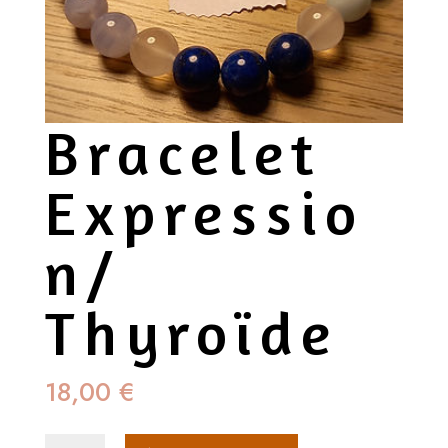
Bracelet
Expressio
n/
Thyroïde
18,00
€