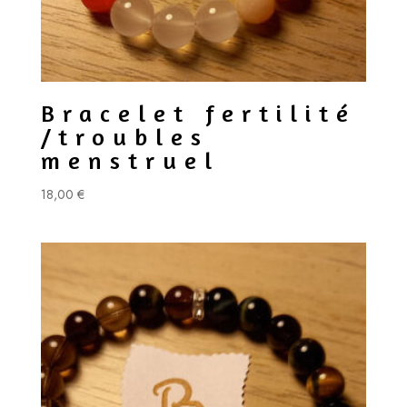
Bracelet fertilité
/troubles
menstruel
18,00
€