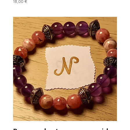
18,00
€