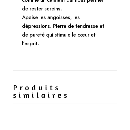
comme un calmant qui nous permet
de rester sereins.
Apaise les angoisses, les
dépressions. Pierre de tendresse et
de pureté qui stimule le cœur et
l’esprit.
Produits
similaires