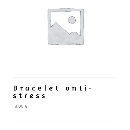
Bracelet anti-
stress
18,00
€